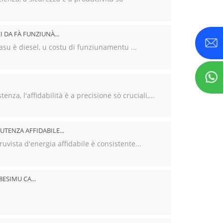
 DA FÀ FUNZIUNÀ...
asu è diesel, u costu di funziunamentu ...
enza, l'affidabilità è a precisione sò cruciali,...
UTENZA AFFIDABILE...
uvista d'energia affidabile è consistente...
8ESIMU CA...