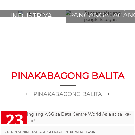
PANGANGALAGAN
INDUSTRIYA
PANGKALUSUGAN
PINAKABAGONG BALITA
PINAKABAGONG BALITA
23
2025/10
NAGNININGNING ANG AGG SA DATA CENTRE WORLD ASIA ...