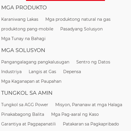
MGA PRODUKTO
Karaniwang Lakas
Mga produktong natural na gas
produktong pang-mobile
Pasadyang Solusyon
Mga Tunay na Bahagi
MGA SOLUSYON
Pangangalagang pangkalusugan
Sentro ng Datos
Industriya
Langis at Gas
Depensa
Mga Kaganapan at Paupahan
TUNGKOL SA AMIN
Tungkol sa AGG Power
Misyon, Pananaw at mga Halaga
Pinakabagong Balita
Mga Pag-aaral ng Kaso
Garantiya at Pagpapanatili
Patakaran sa Pagkapribado