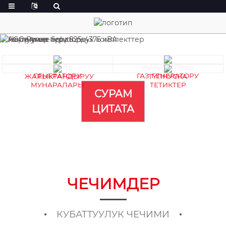
ДИЗЕЛЬ
ЖАРАТЫЛЫШ
ГЕНЕРАТОРУ
ГАЗ ГЕНЕРАТОРУ
ЖАРЫКТАНДЫРУУ
ТҮПНУСКА
МУНАРАЛАРЫ
ТЕТИКТЕР
СУРАМ
ЦИТАТА
ЧЕЧИМДЕР
КУБАТТУУЛУК ЧЕЧИМИ