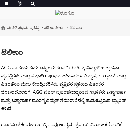
ಮರಳಿ ಪ್ರಥಮ ಪುಟಕ್ಕೆ
ಪರಿಹಾರಗಳು
ಟೆಲಿಕಾಂ
ಟೆಲಿಕಾಂ
AGG ಎಂಬುದು ಬಹುರಾಷ್ಟ್ರೀಯ ಕಂಪನಿಯಾಗಿದ್ದು, ವಿದ್ಯುತ್ ಉತ್ಪಾದನಾ
ವ್ಯವಸ್ಥೆಗಳು ಮತ್ತು ಸುಧಾರಿತ ಇಂಧನ ಪರಿಹಾರಗಳ ವಿನ್ಯಾಸ, ಉತ್ಪಾದನೆ ಮತ್ತು
ವಿತರಣೆಯ ಮೇಲೆ ಕೇಂದ್ರೀಕರಿಸಿದೆ. ವೃತ್ತಿಪರ ಸ್ಥಳೀಯ ವಿತರಕರ
ಬೆಂಬಲದೊಂದಿಗೆ, AGG ಪವರ್ ಪ್ರಪಂಚದಾದ್ಯಂತದ ಗ್ರಾಹಕರು ವಿಶ್ವಾಸಾರ್ಹ
ಮತ್ತು ವಿಶ್ವಾಸಾರ್ಹ ದೂರಸ್ಥ ವಿದ್ಯುತ್ ಸರಬರಾಜಿನಲ್ಲಿ ಹುಡುಕುತ್ತಿರುವ ಬ್ರ್ಯಾಂಡ್
ಆಗಿದೆ.
ದೂರಸಂಪರ್ಕ ವಲಯದಲ್ಲಿ, ನಾವು ಉದ್ಯಮ-ಪ್ರಮುಖ ನಿರ್ವಾಹಕರೊಂದಿಗೆ