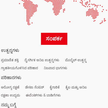
ಸಂಪರ್ಕ
ಉತ್ಪನ್ನಗಳು
ಪ್ರಮಾಣಿತ ಶಕ್ತಿ
ನೈಸರ್ಗಿಕ ಅನಿಲ ಉತ್ಪನ್ನಗಳು
ಮೊಬೈಲ್-ಉತ್ಪನ್ನ
ಗ್ರಾಹಕೀಯಗೊಳಿಸಿದ ಪರಿಹಾರ
ನಿಜವಾದ ಭಾಗಗಳು
ಪರಿಹಾರಗಳು
ಆರೋಗ್ಯ ರಕ್ಷಣೆ
ಡೇಟಾ ಸೆಂಟರ್
ಕೈಗಾರಿಕೆ
ತೈಲ ಮತ್ತು ಅನಿಲ
ರಕ್ಷಣಾ ಉದ್ಯಮ
ಈವೆಂಟ್‌ಗಳು & ಬಾಡಿಗೆಗಳು
ನಮ್ಮ ಬಗ್ಗೆ