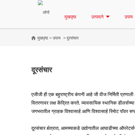
मुखपृष्ठ
उत्पादने
उपाय
मुखपृष्ठ
उपाय
दूरसंचार
दूरसंचार
एजीजी ही एक बहुराष्ट्रीय कंपनी आहे जी वीज निर्मिती प्रणाल
वितरणावर लक्ष केंद्रित करते. व्यावसायिक स्थानिक डीलर्सच्या 
जगभरातील ग्राहक विश्वासार्ह आणि विश्वासार्ह रिमोट पॉवर सप
दूरसंचार क्षेत्रात, आमच्याकडे उद्योगातील आघाडीच्या ऑपरेटर्