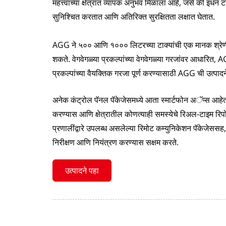
महत्त्वाच्या क्षेत्रात व्यापक अनुभव मिळाला आहे, जसे की इंध
सुनिश्चित करतात आणि अतिरिक्त सुरक्षितता लक्षात घेतात.
AGG ने ५०० आणि १००० लिटरच्या टाक्यांची एक मानक श्रेण
शकते. वेगवेगळ्या प्रकल्पांच्या वेगवेगळ्या गरजांवर आधारित, 
प्रकल्पांच्या वैयक्तिक गरजा पूर्ण करण्यासाठी AGG ची उत्प
अनेक कंट्रोल पॅनल पॅकेजेसमध्ये आता स्मार्टफोन अॅप्स आहेत ज
करण्यास आणि क्षेत्रातील कोणत्याही समस्येचे रिअल-टाइम रिपोर
प्रणालींद्वारे उपलब्ध असलेल्या रिमोट कम्युनिकेशन पॅकेजेसस
निरीक्षण आणि नियंत्रण करण्यास सक्षम करते.
उत्पादने पहा