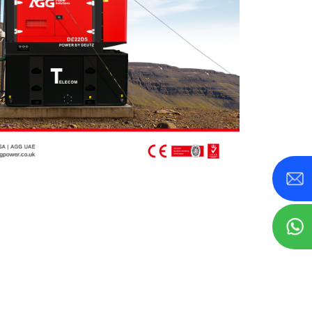
50-800 KVA