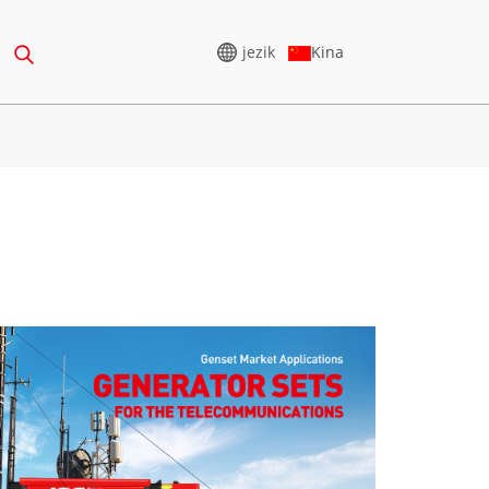
jezik
Kina
VANJE
GENERATOR VISOKOG
NAPONA
165-388KVA
CU SERIJA 825-3438 KVA
 275-850 KVA
P SERIJA 825-1880 KVA
50-1100 KVA
M SERIJA 1100-4000 KVA
275-880KVA
MS SERIJA 715-2500 KVA
 250-825 KVA
65-935 KVA