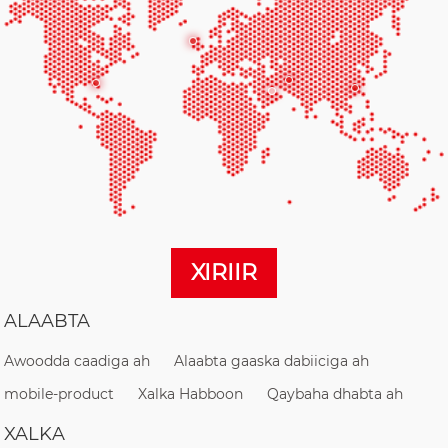
XIRIIR
ALAABTA
Awoodda caadiga ah
Alaabta gaaska dabiiciga ah
mobile-product
Xalka Habboon
Qaybaha dhabta ah
XALKA