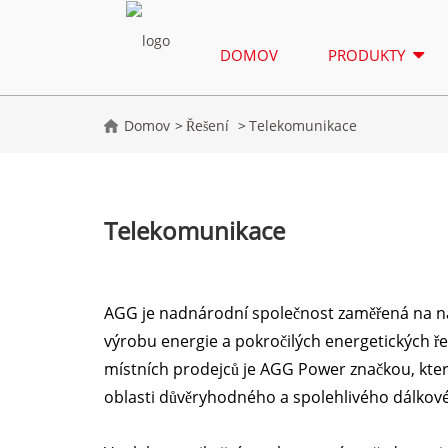
DOMOV
PRODUKTY
Domov
Řešení
Telekomunikace
Telekomunikace
AGG je nadnárodní společnost zaměřená na ná
výrobu energie a pokročilých energetických ř
místních prodejců je AGG Power značkou, ktero
oblasti důvěryhodného a spolehlivého dálkov