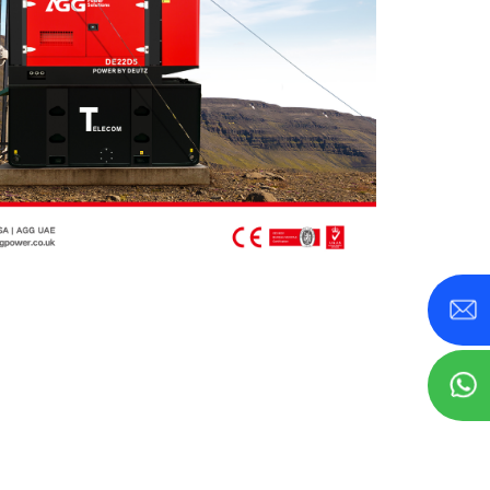
50–800 KVA