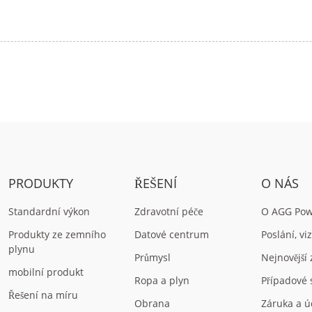
PRODUKTY
ŘEŠENÍ
O NÁS
Standardní výkon
Zdravotní péče
O AGG Pow
Produkty ze zemního
Datové centrum
Poslání, vi
plynu
Průmysl
Nejnovější
mobilní produkt
Ropa a plyn
Případové 
Řešení na míru
Obrana
Záruka a ú