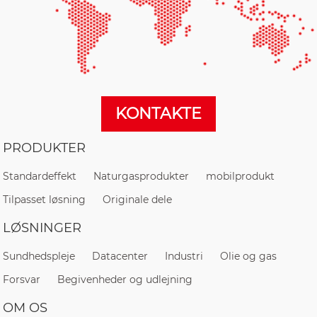
KONTAKTE
PRODUKTER
Standardeffekt
Naturgasprodukter
mobilprodukt
Tilpasset løsning
Originale dele
LØSNINGER
Sundhedspleje
Datacenter
Industri
Olie og gas
Forsvar
Begivenheder og udlejning
OM OS