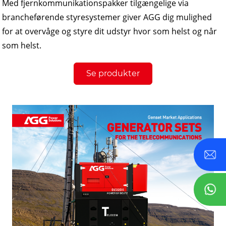
Med fjernkommunikationspakker tilgængelige via
brancheførende styresystemer giver AGG dig mulighed
for at overvåge og styre dit udstyr hvor som helst og når
som helst.
Se produkter