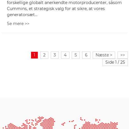
forskellige globalt anerkendte motorproducenter, såsom
Cummins, et strategisk valg for at sikre, at vores
generatorsæt...
Se mere >>
1
2
3
4
5
6
Næste >
>>
Side 1 / 25