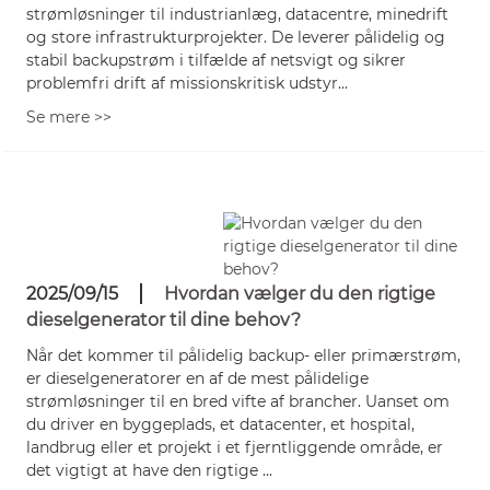
strømløsninger til industrianlæg, datacentre, minedrift
og store infrastrukturprojekter. De leverer pålidelig og
stabil backupstrøm i tilfælde af netsvigt og sikrer
problemfri drift af missionskritisk udstyr...
Se mere >>
2025/09/15
Hvordan vælger du den rigtige
dieselgenerator til dine behov?
Når det kommer til pålidelig backup- eller primærstrøm,
er dieselgeneratorer en af ​​de mest pålidelige
strømløsninger til en bred vifte af brancher. Uanset om
du driver en byggeplads, et datacenter, et hospital,
landbrug eller et projekt i et fjerntliggende område, er
det vigtigt at have den rigtige ...