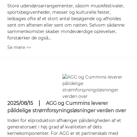
Store udendørsarrangementer, såsom musikfestivaler,
sportsbegivenheder, messer og kulturelle fester,
ledsages ofte af et stort antal besøgende og afholdes
sent om aftenen eller sent om natten. Selvom sådanne
sammenkomster skaber mindeværdige oplevelser,
forstærker de også...
Se mere >>
2025/08/15
AGG og Cummins leverer
pålidelige strømforsyningsløsninger verden over
Inden for elproduktion afhænger pålideligheden af ​​et
generatorsæt i høj grad af kvaliteten af ​​dets
kernekomponenter. For AGG er et partnerskab med