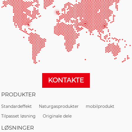
KONTAKTE
PRODUKTER
Standardeffekt
Naturgasprodukter
mobilprodukt
Tilpasset løsning
Originale dele
LØSNINGER