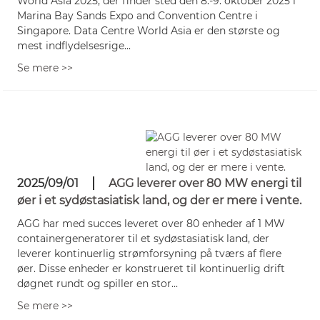
World Asia 2025, der finder sted den 8.-9. oktober 2025 i
Marina Bay Sands Expo and Convention Centre i
Singapore. Data Centre World Asia er den største og
mest indflydelsesrige...
Se mere >>
2025/09/01
AGG leverer over 80 MW energi til
øer i et sydøstasiatisk land, og der er mere i vente.
AGG har med succes leveret over 80 enheder af 1 MW
containergeneratorer til et sydøstasiatisk land, der
leverer kontinuerlig strømforsyning på tværs af flere
øer. Disse enheder er konstrueret til kontinuerlig drift
døgnet rundt og spiller en stor...
Se mere >>