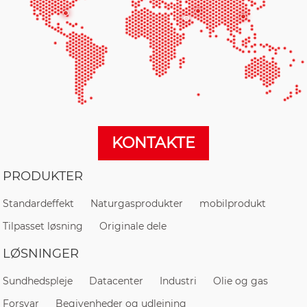
KONTAKTE
PRODUKTER
Standardeffekt
Naturgasprodukter
mobilprodukt
Tilpasset løsning
Originale dele
LØSNINGER
Sundhedspleje
Datacenter
Industri
Olie og gas
Forsvar
Begivenheder og udlejning