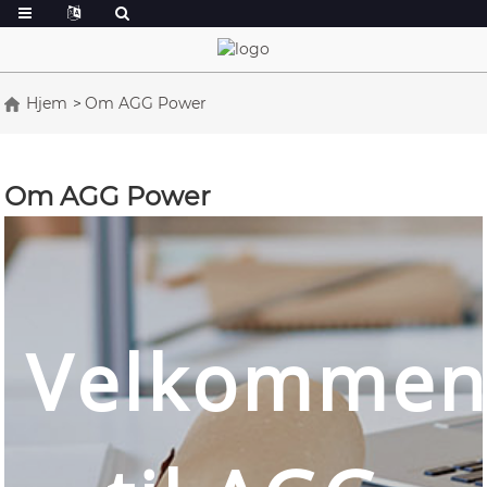
Hjem
Om AGG Power
Om AGG Power
Velkomme