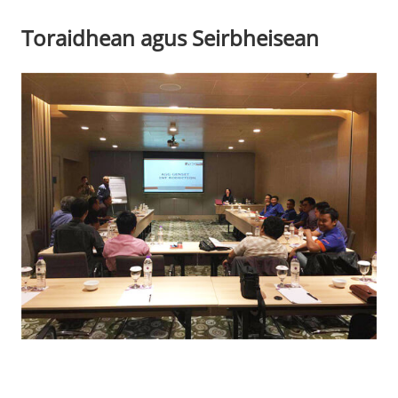
Toraidhean agus Seirbheisean