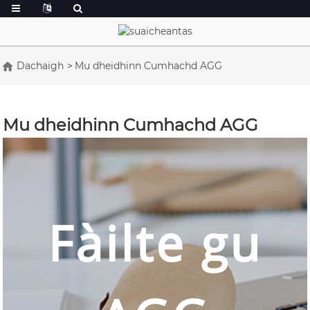
Dachaigh
Mu dheidhinn Cumhachd AGG
Mu dheidhinn Cumhachd AGG
Fàilte gu