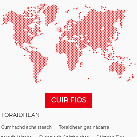
CUIR FIOS
TORAIDHEAN
Cumhachd àbhaisteach
Toraidhean gas nàdarra