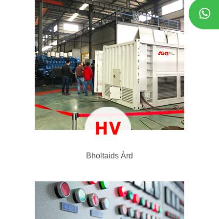
Bholtaids Àrd