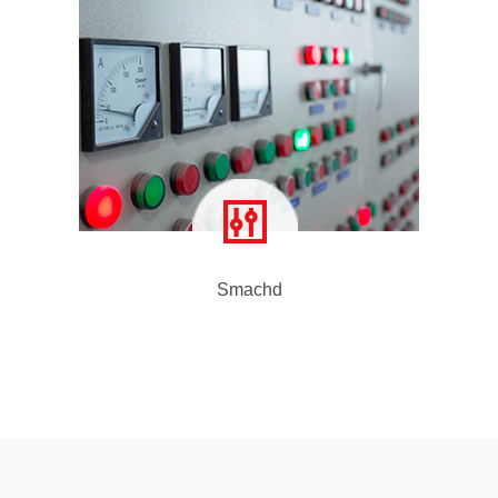
Smachd