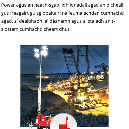
Power agus an neach-sgaoilidh ionadail agad an dìcheall
gus freagairt gu sgiobalta ri na feumalachdan cumhachd
agad, a' dealbhadh, a' dèanamh agus a' stàladh an t-
siostam cumhachd cheart dhut.