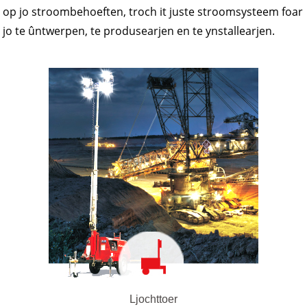
op jo stroombehoeften, troch it juste stroomsysteem foar
jo te ûntwerpen, te produsearjen en te ynstallearjen.
Ljochttoer