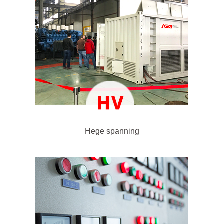
Hege spanning