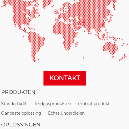
KONTAKT
PRODUKTEN
Standertkrêft
Ierdgasprodukten
mobiel-produkt
Oanpaste oplossing
Echte ûnderdielen
OPLOSSINGEN