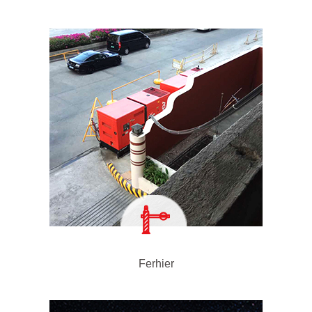
Ferhier