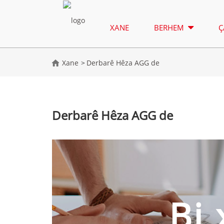
XANE
BERHEM
Ç
Xane
Derbarê Hêza AGG de
Derbarê Hêza AGG de
Bi