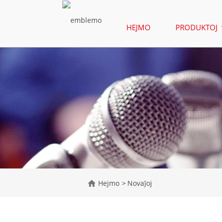
HEJMO
PRODUKTOJ
Hejmo
Novaĵoj