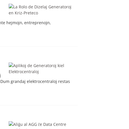
ante hejmojn, entreprenojn,
j
. Dum grandaj elektrocentraloj restas