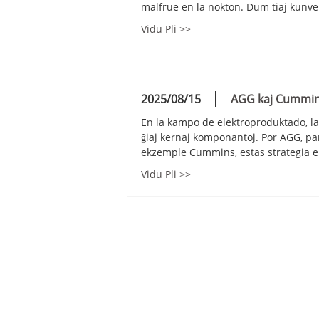
malfrue en la nokton. Dum tiaj kunven
Vidu Pli >>
2025/08/15
AGG kaj Cummins
En la kampo de elektroproduktado, la
ĝiaj kernaj komponantoj. Por AGG, pa
ekzemple Cummins, estas strategia ele
Vidu Pli >>