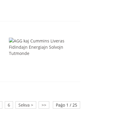
6
Sekva >
>>
Paĝo 1 / 25