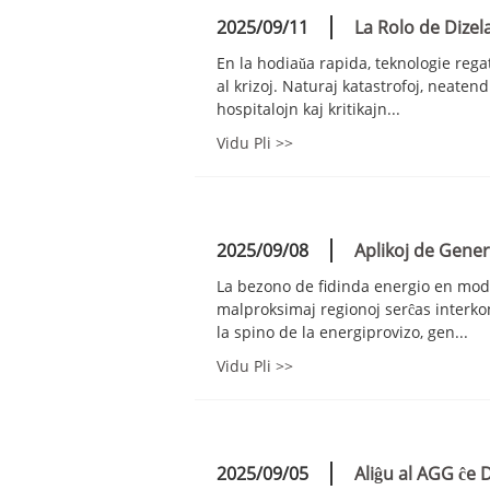
2025/09/11
La Rolo de Dizel
En la hodiaŭa rapida, teknologie rega
al krizoj. Naturaj katastrofoj, neaten
hospitalojn kaj kritikajn...
Vidu Pli >>
2025/09/08
Aplikoj de Gener
La bezono de fidinda energio en mode
malproksimaj regionoj serĉas interkon
la spino de la energiprovizo, gen...
Vidu Pli >>
2025/09/05
Aliĝu al AGG ĉe 