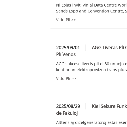
Ni ĝojas inviti vin al Data Centre Wo
Sands Expo and Convention Centre, Sin
Vidu Pli >>
2025/09/01
AGG Liveras Pli 
Pli Venos
AGG sukcese liveris pli ol 80 unuojn 
kontinuan elektroprovizon trans pluraj
Vidu Pli >>
2025/08/29
Kiel Sekure Funkc
de Fakuloj
Alttensiaj dizelgeneratoroj estas ese