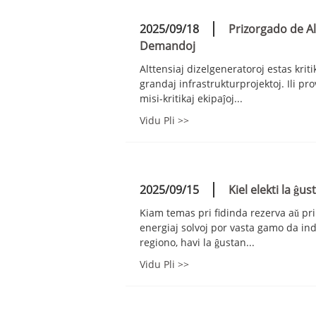
2025/09/18
Prizorgado de Al
Demandoj
Alttensiaj dizelgeneratoroj estas kriti
grandaj infrastrukturprojektoj. Ili p
misi-kritikaj ekipaĵoj...
Vidu Pli >>
2025/09/15
Kiel elekti la ĝ
Kiam temas pri fidinda rezerva aŭ pri
energiaj solvoj por vasta gamo da ind
regiono, havi la ĝustan...
Vidu Pli >>