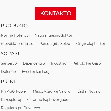
KONTAKTO
PRODUKTOJ
Norma Potenco
Naturaj gasproduktoj
movebla-produkto
Personigita Solvo
Originalaj Partoj
SOLVOJ
Sanservo
Datencentro
Industrio
Petrolo kaj Gaso
Defendo
Eventoj kaj Luoj
PRI NI
Pri AGG Power
Misio, Vizio kaj Valoroj
Lastaj Novaĵoj
Kazesploroj
Garantio kaj Prizorgado
Regularo pri Privateco