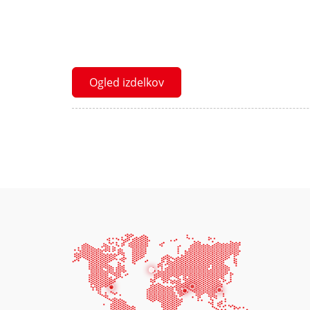
Ogled izdelkov