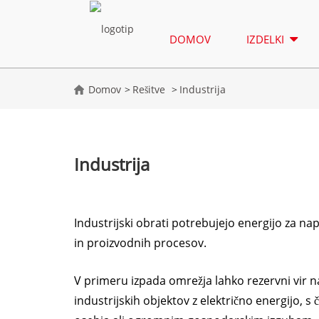
DOMOV
IZDELKI
Domov
Rešitve
Industrija
Industrija
Industrijski obrati potrebujejo energijo za na
in proizvodnih procesov.
V primeru izpada omrežja lahko rezervni vir 
industrijskih objektov z električno energijo, 