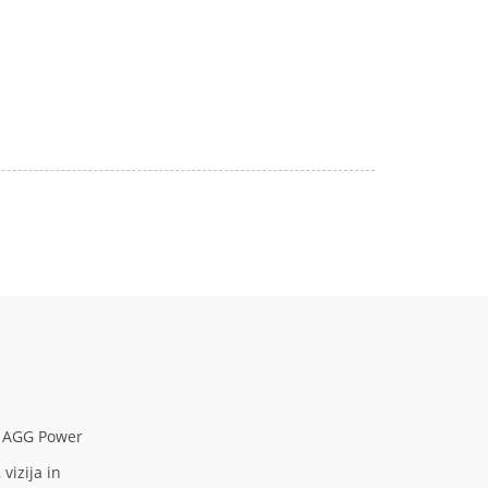
u AGG Power
 vizija in