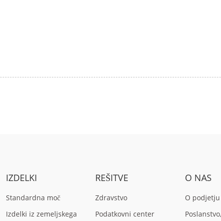
IZDELKI
REŠITVE
O NAS
Standardna moč
Zdravstvo
O podjetj
Izdelki iz zemeljskega
Podatkovni center
Poslanstvo,