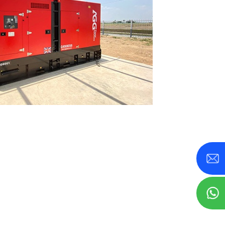
V 350–800 KVA