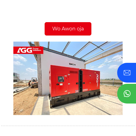
Wo Awọn ọja