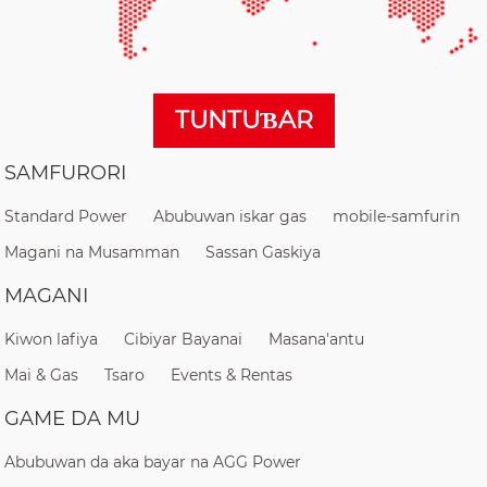
TUNTUƁAR
SAMFURORI
Standard Power
Abubuwan iskar gas
mobile-samfurin
Magani na Musamman
Sassan Gaskiya
MAGANI
Kiwon lafiya
Cibiyar Bayanai
Masana'antu
Mai & Gas
Tsaro
Events & Rentas
GAME DA MU
Abubuwan da aka bayar na AGG Power