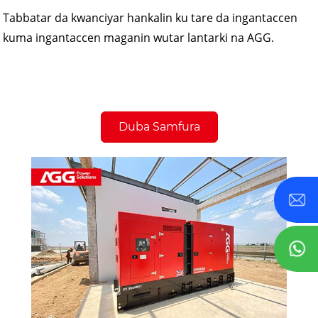
Tabbatar da kwanciyar hankalin ku tare da ingantaccen
kuma ingantaccen maganin wutar lantarki na AGG.
Duba Samfura