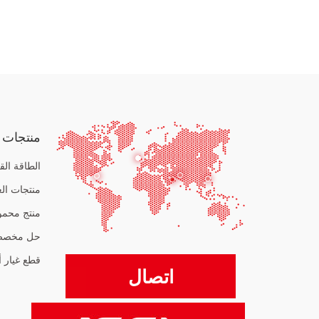
منتجات
الطاقة الق
منتجات الغ
منتج محم
حل مخص
قطع غيار 
اتصال