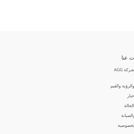
 عنا
نبذة عن شركة AGG
الرؤية والقيم
بار
لحالة
لصيانة
لخصوصية