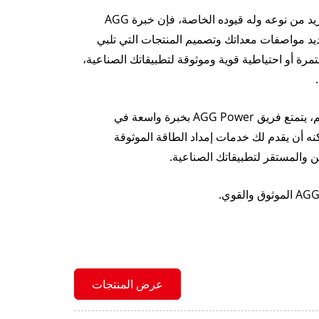
مع إدراكنا التام أن كل مشروع فريد من نوعه وله قيوده الخاصة، فإن خبرة AGG
حديد مواصفات معداتك وتصميم المنتجات التي تلبي
رة أو احتياطية قوية وموثوقة لتطبيقاتك الصناعية،
مع أكثر من 300 موزع حول العالم، يتمتع فريق AGG Power بخبرة واسعة في
ه أن يقدم لك خدمات إمداد الطاقة الموثوقة
 والمستقر لتطبيقاتك الصناعية.
عرض المنتجات