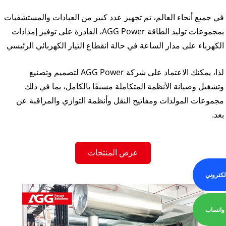
في جميع أنحاء العالم، تم تجهيز عدد كبير من العيادات والمستشفيات
بمجموعات توليد الطاقة AGG Power، القادرة على توفير إمدادات
الكهرباء على مدار الساعة في حالة انقطاع التيار الكهربائي الرئيسي
لذا، يمكنك الاعتماد على شركة AGG Power لتصميم وتصنيع
وتشغيل وصيانة الأنظمة المتكاملة مسبقًا بالكامل، بما في ذلك
مجموعات المولدات ومفاتيح النقل وأنظمة التوازي والمراقبة عن
بعد.
عرض المنتجات
إلكتروني
واتساب