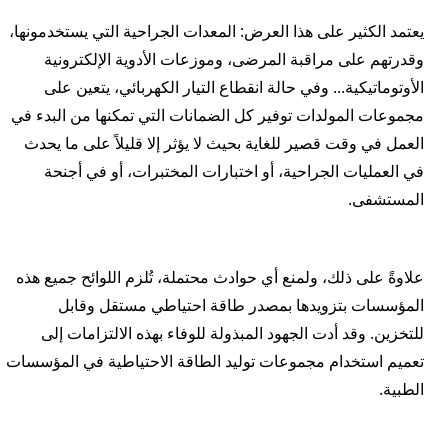
يعتمد الكثير على هذا العرض: المعدات الجراحية التي يستخدمونها،
وقدرتهم على مراقبة المرضى، وموزعات الأدوية الإلكترونية
الأوتوماتيكية... وفي حالة انقطاع التيار الكهربائي، يتعين على
مجموعات المولدات توفير كل الضمانات التي تمكنها من البدء في
العمل في وقت قصير للغاية بحيث لا يؤثر إلا قليلاً على ما يحدث
في العمليات الجراحية، أو اختبارات المختبرات، أو في أجنحة
المستشفى.
علاوةً على ذلك، ولمنع أي حوادث محتملة، تُلزم اللوائح جميع هذه
المؤسسات بتزويدها بمصدر طاقة احتياطي مستقل وقابل
للتخزين. وقد أدت الجهود المبذولة للوفاء بهذه الالتزامات إلى
تعميم استخدام مجموعات توليد الطاقة الاحتياطية في المؤسسات
الطبية.