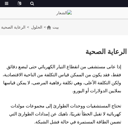
بيت
الحلول
الرعاية الصحية
الرعاية الصحية
إذا عانى مستشفى من انقطاع التيار الكهربائي حتى لبضع دقائق
إرسال بريد
فقط، فقد يكون من الممكن قياس التكلفة من الناحية الاقتصادية،
ولكن التكلفة الأعلى، وهي تكلفة رفاهية المرضى، لا يمكن قياسها
واتساب
إلكتروني
بملايين الدولارات أو اليورو.
تحتاج المستشفيات ووحدات الطوارئ إلى مجموعات مولدات
كهربائية لا تقبل الخطأ تقريبًا، ناهيك عن إمدادات الطوارئ التي
تضمن الطاقة المستمرة في حالة فشل الشبكة.