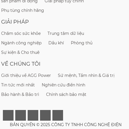
sản phẩm di động
Giải pháp tùy chỉnh
Phụ tùng chính hãng
GIẢI PHÁP
Chăm sóc sức khỏe
Trung tâm dữ liệu
Ngành công nghiệp
Dầu khí
Phòng thủ
Sự kiện & Cho thuê
VỀ CHÚNG TÔI
Giới thiệu về AGG Power
Sứ mệnh, Tầm nhìn & Giá trị
Tin tức mới nhất
Nghiên cứu điển hình
Bảo hành & Bảo trì
Chính sách bảo mật
BẢN QUYỀN © 2025 CÔNG TY TNHH CÔNG NGHỆ ĐIỆN