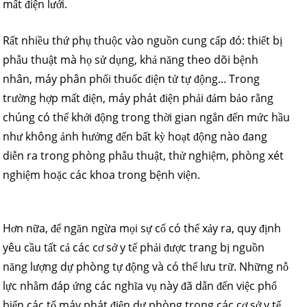
mất điện lưới.
Rất nhiều thứ phụ thuộc vào nguồn cung cấp đó: thiết bị
phẫu thuật mà họ sử dụng, khả năng theo dõi bệnh
nhân, máy phân phối thuốc điện tử tự động... Trong
trường hợp mất điện, máy phát điện phải đảm bảo rằng
chúng có thể khởi động trong thời gian ngắn đến mức hầu
như không ảnh hưởng đến bất kỳ hoạt động nào đang
diễn ra trong phòng phẫu thuật, thử nghiệm, phòng xét
nghiệm hoặc các khoa trong bệnh viện.
Hơn nữa, để ngăn ngừa mọi sự cố có thể xảy ra, quy định
yêu cầu tất cả các cơ sở y tế phải được trang bị nguồn
năng lượng dự phòng tự động và có thể lưu trữ. Những nỗ
lực nhằm đáp ứng các nghĩa vụ này đã dẫn đến việc phổ
biến các tổ máy phát điện dự phòng trong các cơ sở y tế.