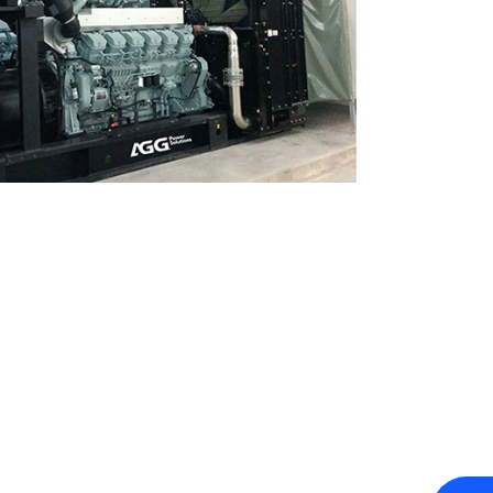
0-800 KVA