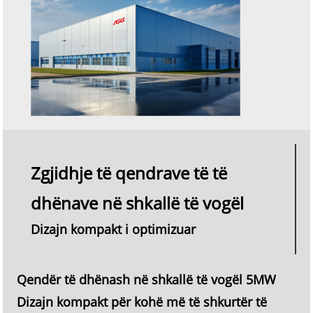
Zgjidhje të qendrave të të
dhënave në shkallë të vogël
Dizajn kompakt i optimizuar
Qendër të dhënash në shkallë të vogël 5MW
Dizajn kompakt për kohë më të shkurtër të