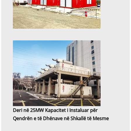
Deri në 25MW Kapacitet i Instaluar për
Qendrën e të Dhënave në Shkallë të Mesme