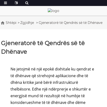
Shtëpi
Zgjidhje
Gjeneratorë të Qendrës së të Dhënave
Gjeneratorë të Qendrës së të
Dhënave
Ne jetojmë në një epokë dixhitale ku qendrat e
të dhënave që strehojnë aplikacione dhe të
dhëna kritike janë bërë infrastrukturë
thelbësore. Edhe një ndërprerje e shkurtër e
energjisë mund të rezultojë në humbje të
konsiderueshme të të dhënave dhe dëme