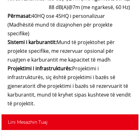
88 dB(A)@7m (me ngarkesë, 60 Hz)
Përmasat:
40HQ ose 45HQ i personalizuar
(Madhësitë mund të dizajnohen për projekte
specifike)
Sistemi i karburantit:
Mund të projektohet për
projekte specifike, me rezervuar opsional për
ruajtjen e karburantit me kapacitet të madh
Projektimi i infrastrukturës:
Projektimi i
infrastrukturës, siç është projektimi i bazës së
gjeneratorit dhe projektimi i bazës së rezervuarit të
karburantit, mund të kryhet sipas kushteve të vendit
të projektit.
Lini Mesazhin Tuaj