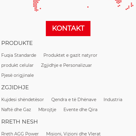
KONTAKT
PRODUKTE
Fuqia Standarde
Produktet e gazit natyror
produkt celular
Zgjidhje e Personalizuar
Pjesë origjinale
ZGJIDHJE
Kujdesi shëndetësor
Qendra e të Dhënave
Industria
Naftë dhe Gaz
Mbrojtje
Evente dhe Qira
RRETH NESH
Rreth AGG Power
Misioni, Vizioni dhe Vlerat