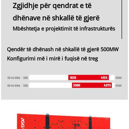
Zgjidhje për qendrat e të
dhënave në shkallë të gjerë
Mbështetja e projektimit të infrastrukturës
Qendër të dhënash në shkallë të gjerë 500MW
Konfigurimi më i mirë i fuqisë në treg