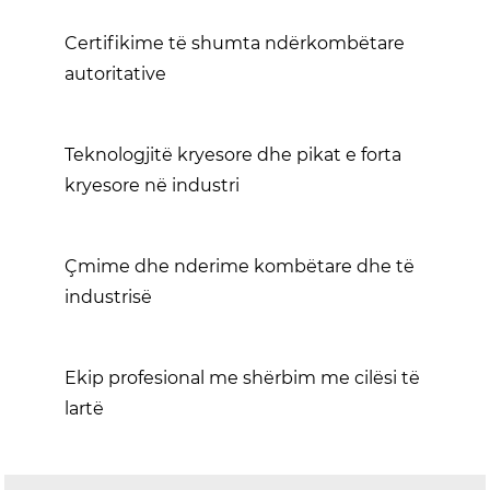
Certifikime të shumta ndërkombëtare
autoritative
Teknologjitë kryesore dhe pikat e forta
kryesore në industri
Çmime dhe nderime kombëtare dhe të
industrisë
Ekip profesional me shërbim me cilësi të
lartë