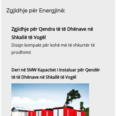
Zgjidhje për Energjinë:
Zgjidhje për Qendra të të Dhënave në
Shkallë të Vogël
Dizajn kompakt për kohë më të shkurtër të
prodhimit
Deri në 5MW Kapacitet i Instaluar për Qendër
të të Dhënave në Shkallë të Vogël