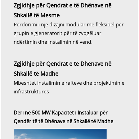
Zgjidhje për Qendrat e të Dhënave në
Shkallë të Mesme
Përdorimi i një dizajni modular më fleksibël për
grupin e gjeneratorit për të zvogëluar
ndërtimin dhe instalimin në vend.
Zgjidhje për Qendrat e të Dhënave në
Shkallë të Madhe
Mbështet instalimin e rafteve dhe projektimin e
infrastrukturës
Deri në 500 MW Kapacitet i Instaluar për
Qendër të të Dhënave në Shkallë të Madhe