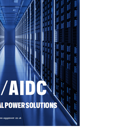
V סעריע 350-800 KVA