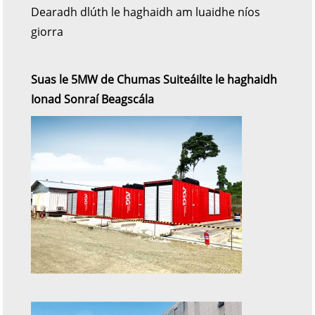
Dearadh dlúth le haghaidh am luaidhe níos
giorra
Suas le 5MW de Chumas Suiteáilte le haghaidh
Ionad Sonraí Beagscála