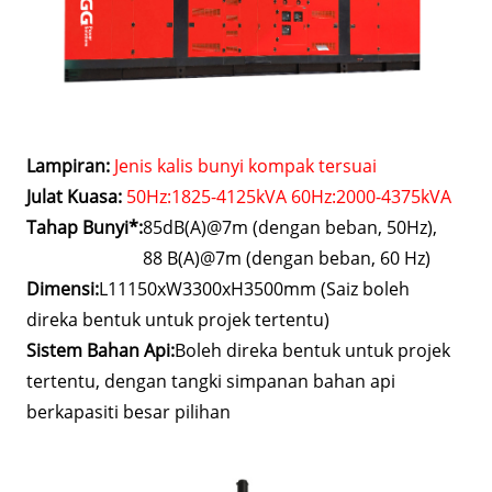
Lampiran:
Jenis kalis bunyi kompak tersuai
Julat Kuasa:
50Hz:1825-4125kVA 60Hz:2000-4375kVA
Tahap Bunyi*:
85dB(A)@7m (dengan beban, 50Hz),
88 B(A)@7m (dengan beban, 60 Hz)
Dimensi:
L11150xW3300xH3500mm (Saiz boleh
direka bentuk untuk projek tertentu)
Sistem Bahan Api:
Boleh direka bentuk untuk projek
tertentu, dengan tangki simpanan bahan api
berkapasiti besar pilihan