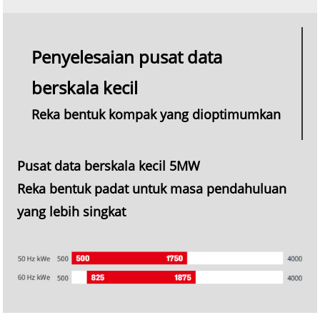
Penyelesaian pusat data
berskala kecil
Reka bentuk kompak yang dioptimumkan
Pusat data berskala kecil 5MW
Reka bentuk padat untuk masa pendahuluan
yang lebih singkat