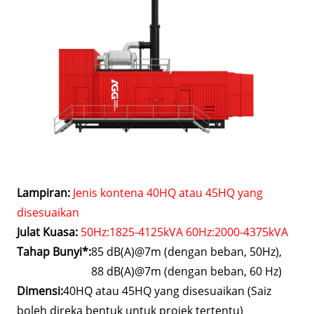
Lampiran:
Jenis kontena 40HQ atau 45HQ yang
disesuaikan
Julat Kuasa:
50Hz:1825-4125kVA 60Hz:2000-4375kVA
Tahap Bunyi*:
85 dB(A)@7m (dengan beban, 50Hz),
88 dB(A)@7m (dengan beban, 60 Hz)
Dimensi:
40HQ atau 45HQ yang disesuaikan (Saiz
boleh direka bentuk untuk projek tertentu)