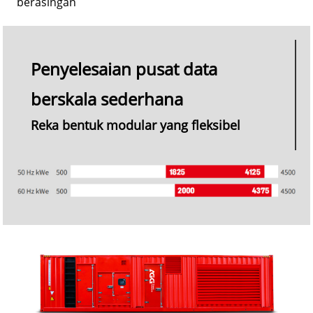
berasingan
Penyelesaian pusat data
berskala sederhana
Reka bentuk modular yang fleksibel