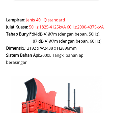
Lampiran:
Jenis 40HQ standard
Julat Kuasa:
50Hz:1825-4125kVA 60Hz:2000-4375kVA
Tahap Bunyi*:
84dB(A)@7m (dengan beban, 50Hz),
87 dB(A)@7m (dengan beban, 60 Hz)
Dimensi:
L12192 x W2438 x H2896mm
Sistem Bahan Api:
2000L Tangki bahan api
berasingan