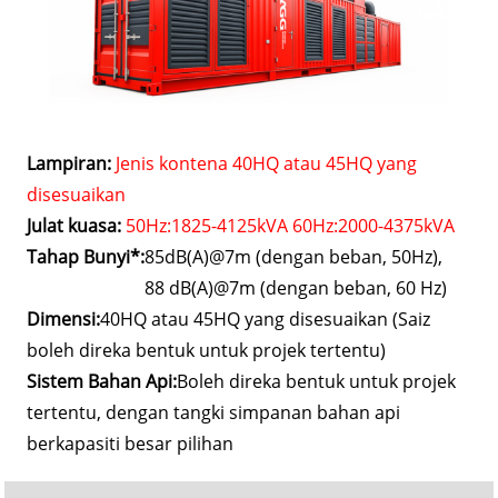
Lampiran:
Jenis kontena 40HQ atau 45HQ yang
disesuaikan
Julat kuasa:
50Hz:1825-4125kVA 60Hz:2000-4375kVA
Tahap Bunyi*:
85dB(A)@7m (dengan beban, 50Hz),
88 dB(A)@7m (dengan beban, 60 Hz)
Dimensi:
40HQ atau 45HQ yang disesuaikan (Saiz
boleh direka bentuk untuk projek tertentu)
Sistem Bahan Api:
Boleh direka bentuk untuk projek
tertentu, dengan tangki simpanan bahan api
berkapasiti besar pilihan