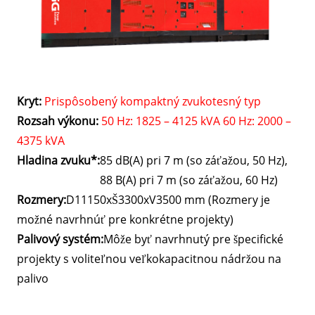
Kryt:
Prispôsobený kompaktný zvukotesný typ
Rozsah výkonu:
50 Hz: 1825 – 4125 kVA 60 Hz: 2000 –
4375 kVA
Hladina zvuku*:
85 dB(A) pri 7 m (so záťažou, 50 Hz),
88 B(A) pri 7 m (so záťažou, 60 Hz)
Rozmery:
D11150xŠ3300xV3500 mm (Rozmery je
možné navrhnúť pre konkrétne projekty)
Palivový systém:
Môže byť navrhnutý pre špecifické
projekty s voliteľnou veľkokapacitnou nádržou na
palivo