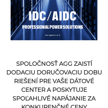
SPOLOČNOSŤ AGG ZAISTÍ
DODACIU DORUČOVACIU DOBU
RIEŠENÍ PRE VAŠE DÁTOVÉ
CENTER A POSKYTUJE
SPOĽAHLIVÉ NAPÁJANIE ZA
KONKURENČNÉ CENY