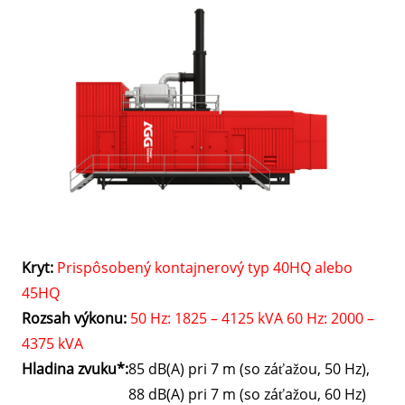
Kryt:
Prispôsobený kontajnerový typ 40HQ alebo
45HQ
Rozsah výkonu:
50 Hz: 1825 – 4125 kVA 60 Hz: 2000 –
4375 kVA
Hladina zvuku*:
85 dB(A) pri 7 m (so záťažou, 50 Hz),
88 dB(A) pri 7 m (so záťažou, 60 Hz)