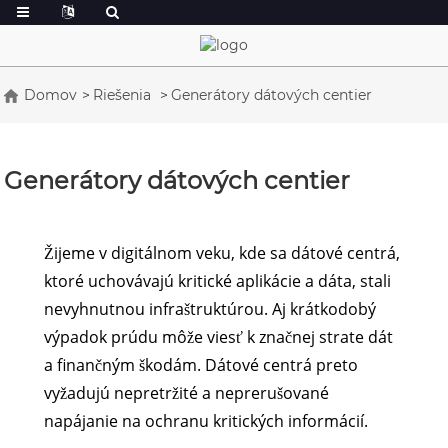
Domov
Riešenia
Generátory dátových centier
Generátory dátových centier
Žijeme v digitálnom veku, kde sa dátové centrá,
ktoré uchovávajú kritické aplikácie a dáta, stali
nevyhnutnou infraštruktúrou. Aj krátkodobý
výpadok prúdu môže viesť k značnej strate dát
a finančným škodám. Dátové centrá preto
vyžadujú nepretržité a neprerušované
napájanie na ochranu kritických informácií.