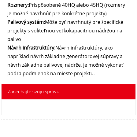
Rozmery:
Prispôsobené 40HQ alebo 45HQ (rozmery
je možné navrhnúť pre konkrétne projekty)
Palivový systém:
Môže byť navrhnutý pre špecifické
projekty s voliteľnou veľkokapacitnou nádržou na
palivo
Návrh infraštruktúry:
Návrh infraštruktúry, ako
napríklad návrh základne generátorovej súpravy a
návrh základne palivovej nádrže, je možné vykonať
podľa podmienok na mieste projektu.
Zanechajte svoju správu