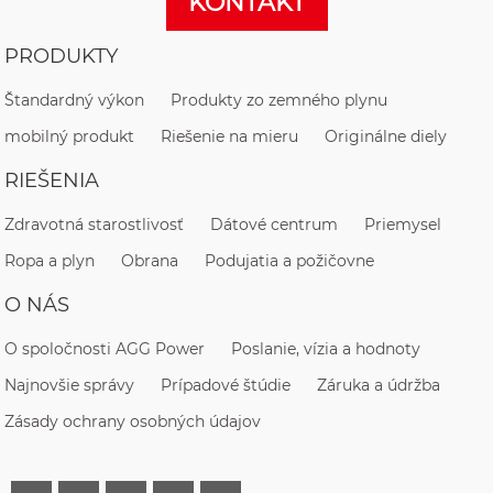
KONTAKT
PRODUKTY
Štandardný výkon
Produkty zo zemného plynu
mobilný produkt
Riešenie na mieru
Originálne diely
RIEŠENIA
Zdravotná starostlivosť
Dátové centrum
Priemysel
Ropa a plyn
Obrana
Podujatia a požičovne
O NÁS
O spoločnosti AGG Power
Poslanie, vízia a hodnoty
Najnovšie správy
Prípadové štúdie
Záruka a údržba
Zásady ochrany osobných údajov