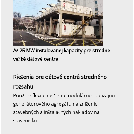
Až 25 MW inštalovanej kapacity pre stredne
veľké dátové centrá
Riešenia pre dátové centrá stredného
rozsahu
Použitie flexibilnejšieho modulárneho dizajnu
generátorového agregátu na zníženie
stavebných a inštalačných nákladov na
stavenisku