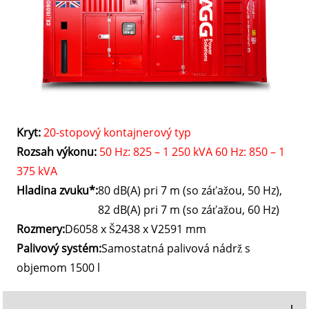
Kryt:
20-stopový kontajnerový typ
Rozsah výkonu:
50 Hz: 825 – 1 250 kVA 60 Hz: 850 – 1
375 kVA
Hladina zvuku*:
80 dB(A) pri 7 m (so záťažou, 50 Hz),
82 dB(A) pri 7 m (so záťažou, 60 Hz)
Rozmery:
D6058 x Š2438 x V2591 mm
Palivový systém:
Samostatná palivová nádrž s
objemom 1500 l