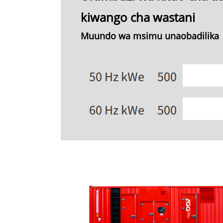
kiwango cha wastani
Muundo wa msimu unaobadilika