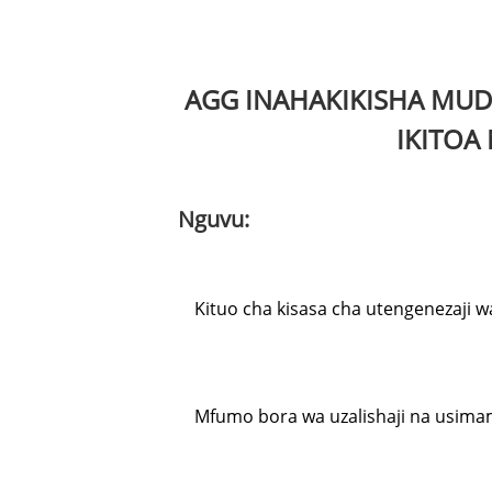
AGG INAHAKIKISHA MU
IKITOA
Nguvu:
Kituo cha kisasa cha utengenezaji wa
Mfumo bora wa uzalishaji na usima