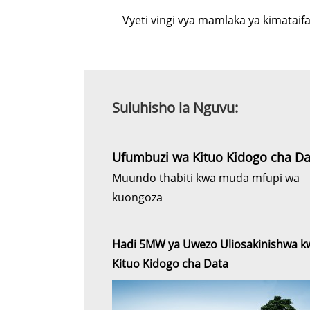
Vyeti vingi vya mamlaka ya kimataif
Suluhisho la Nguvu:
Ufumbuzi wa Kituo Kidogo cha Da
Muundo thabiti kwa muda mfupi wa
kuongoza
Hadi 5MW ya Uwezo Uliosakinishwa k
Kituo Kidogo cha Data