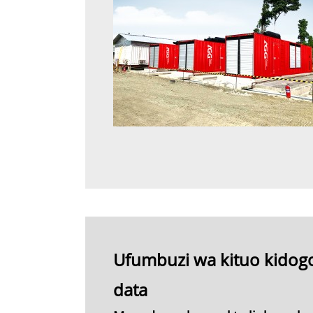
Ufumbuzi wa kituo kidog
data