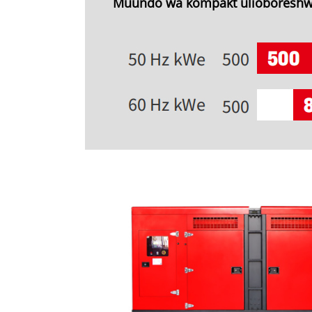
Muundo wa kompakt ulioboresh