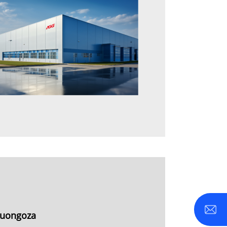
kuongoza