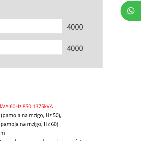
kVA 60Hz:850-1375kVA
pamoja na mzigo, Hz 50),
pamoja na mzigo, Hz 60)
mm