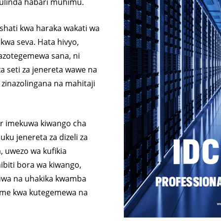
MFULULIZO WA DE 22-250
880
kulinda habari muhimu.
KVA
MFU
ishati kwa haraka wakati wa
K SEREIS 7-49 KVA
825
 kwa seva. Hata hivyo,
inazotegemewa sana, ni
MFULULIZO WA V 94-285
H M
seti za jenereta wawe na
KVA
MFU
zinazolingana na mahitaji
KVA
er imekuwa kiwango cha
ku jenereta za dizeli za
 uwezo wa kufikia
ibiti bora wa kiwango,
kuwa na uhakika kwamba
me kwa kutegemewa na