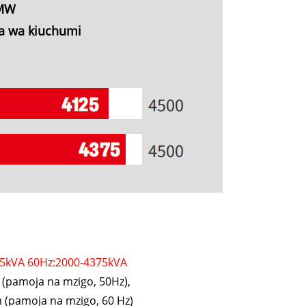
5MW
a wa kiuchumi
5kVA 60Hz:2000-4375kVA
(pamoja na mzigo, 50Hz),
(pamoja na mzigo, 60 Hz)