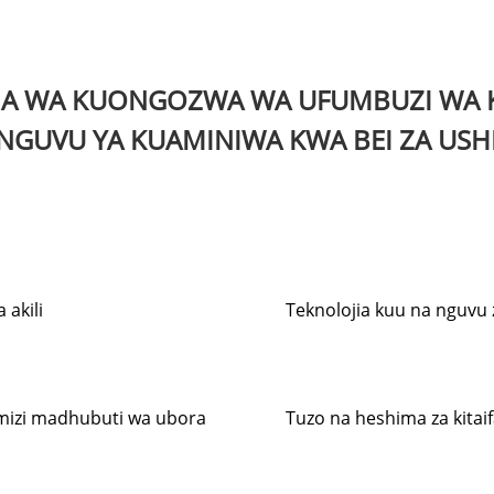
DA WA KUONGOZWA WA UFUMBUZI WA K
 NGUVU YA KUAMINIWA KWA BEI ZA USH
 akili
Teknolojia kuu na nguvu 
mizi madhubuti wa ubora
Tuzo na heshima za kitaif