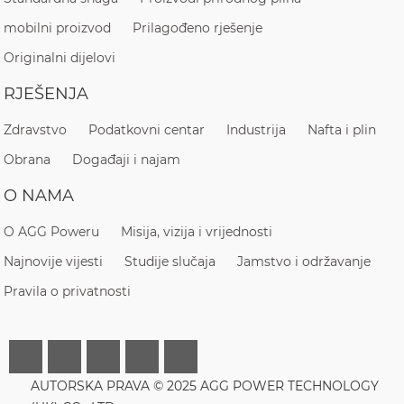
mobilni proizvod
Prilagođeno rješenje
Originalni dijelovi
RJEŠENJA
Zdravstvo
Podatkovni centar
Industrija
Nafta i plin
Obrana
Događaji i najam
O NAMA
O AGG Poweru
Misija, vizija i vrijednosti
Najnovije vijesti
Studije slučaja
Jamstvo i održavanje
Pravila o privatnosti
AUTORSKA PRAVA © 2025 AGG POWER TECHNOLOGY