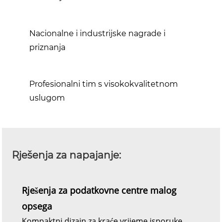
Nacionalne i industrijske nagrade i
priznanja
Profesionalni tim s visokokvalitetnom
uslugom
Rješenja za napajanje:
Rješenja za podatkovne centre malog
opsega
Kompaktni dizajn za kraće vrijeme isporuke