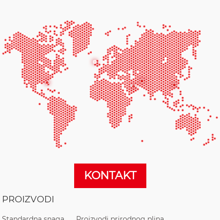
KONTAKT
PROIZVODI
Standardna snaga
Proizvodi prirodnog plina