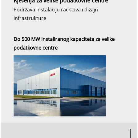
Rješenja za velike podatkovne centre
Podržava instalaciju rack-ova i dizajn
infrastrukture
Do 500 MW instaliranog kapaciteta za velike
podatkovne centre