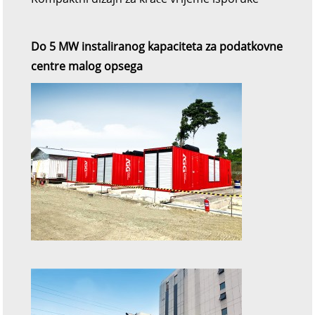
Do 5 MW instaliranog kapaciteta za podatkovne
centre malog opsega