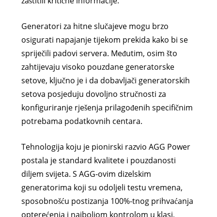
zaštitili kritične informacije.
Generatori za hitne slučajeve mogu brzo
osigurati napajanje tijekom prekida kako bi se
spriječili padovi servera. Međutim, osim što
zahtijevaju visoko pouzdane generatorske
setove, ključno je i da dobavljači generatorskih
setova posjeduju dovoljno stručnosti za
konfiguriranje rješenja prilagođenih specifičnim
potrebama podatkovnih centara.
Tehnologija koju je pionirski razvio AGG Power
postala je standard kvalitete i pouzdanosti
diljem svijeta. S AGG-ovim dizelskim
generatorima koji su odoljeli testu vremena,
sposobnošću postizanja 100%-tnog prihvaćanja
opterećenja i najboljom kontrolom u klasi,