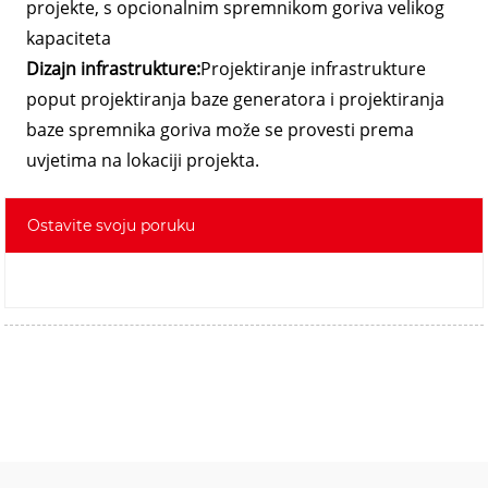
projekte, s opcionalnim spremnikom goriva velikog
kapaciteta
Dizajn infrastrukture:
Projektiranje infrastrukture
poput projektiranja baze generatora i projektiranja
baze spremnika goriva može se provesti prema
uvjetima na lokaciji projekta.
Ostavite svoju poruku