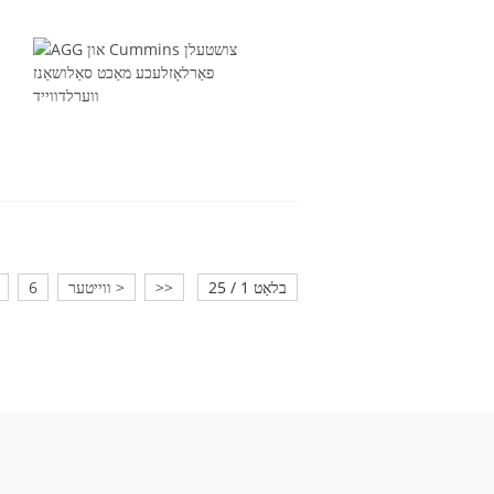
בלאַט 1 / 25
>>
ווייטער >
6