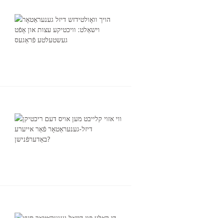
V סעריע 350-800 KVA