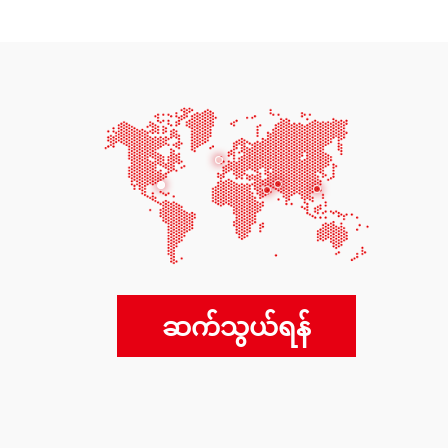
ဆက်သွယ်ရန်