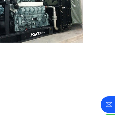
-800 КВА