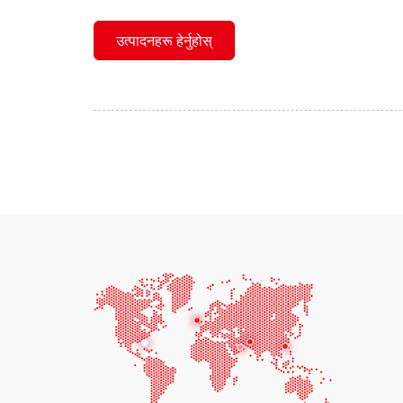
उत्पादनहरू हेर्नुहोस्