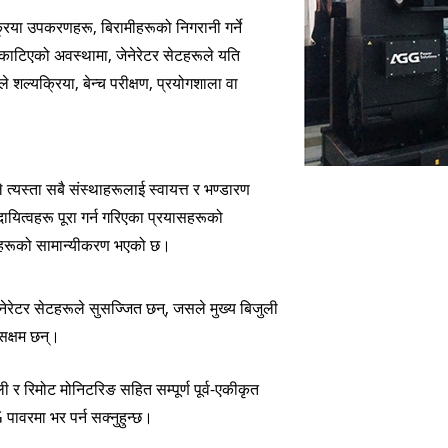
V शृङ्खला ३५०-
ल्यक्रिया उपकरणहरू, बिरामीहरूको निगरानी गर्ने
ी काटिएको अवस्थामा, जेनेरेटर सेटहरूले यति
सले शल्यक्रिया, बेन्च परीक्षण, प्रयोगशाला वा
्यस्ता सबै संस्थाहरूलाई स्वायत्त र भण्डारण
ायित्वहरू पूरा गर्न गरिएका प्रयासहरूको
सेटहरूको सामान्यीकरण भएको छ।
नेरेटर सेटहरूले सुसज्जित छन्, जसले मुख्य बिजुली
 सक्षम छन्।
ली र रिमोट मोनिटरिङ सहित सम्पूर्ण पूर्व-एकीकृत
ावरमा भर पर्न सक्नुहुन्छ।