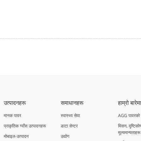
उत्पादनहरू
समाधानहरू
हाम्रो बारेम
मानक पावर
स्वास्थ्य सेवा
AGG पावरको ब
प्राकृतिक ग्याँस उत्पादनहरू
डाटा सेन्टर
मिसन, दृष्टिको
मूल्यमान्यताहरू
मोबाइल-उत्पादन
उद्योग