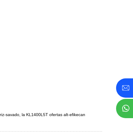
kriz-savado, la KL1400L5T ofertas alt-efikecan