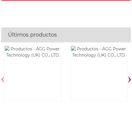
Últimos productos
AF17D6-1P-60HZ
DE350E6-60HZ