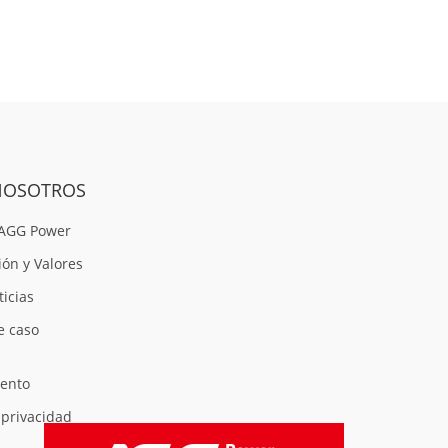
NOSOTROS
 AGG Power
ión y Valores
ticias
e caso
ento
 privacidad