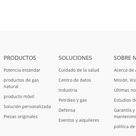
PRODUCTOS
SOLUCIONES
SOBRE 
Potencia estándar
Cuidado de la salud
Acerca de
productos de gas
Centro de datos
Misión, Vis
natural
Industria
Últimas no
producto móvil
Petróleo y gas
Estudios d
Solución personalizada
Defensa
Garantía y
Piezas originales
mantenimi
Eventos y alquileres
política de