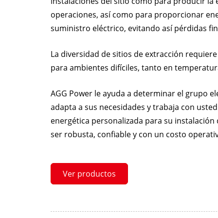
instalaciones del sitio como para producir la 
operaciones, así como para proporcionar energ
suministro eléctrico, evitando así pérdidas fin
La diversidad de sitios de extracción requiere
para ambientes difíciles, tanto en temperat
AGG Power le ayuda a determinar el grupo e
adapta a sus necesidades y trabaja con usted
energética personalizada para su instalación 
ser robusta, confiable y con un costo operati
Ver productos