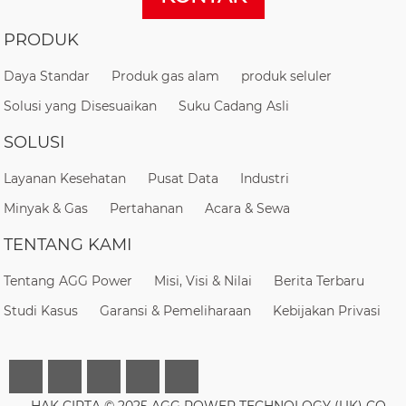
PRODUK
Daya Standar
Produk gas alam
produk seluler
Solusi yang Disesuaikan
Suku Cadang Asli
SOLUSI
Layanan Kesehatan
Pusat Data
Industri
Minyak & Gas
Pertahanan
Acara & Sewa
TENTANG KAMI
Tentang AGG Power
Misi, Visi & Nilai
Berita Terbaru
Studi Kasus
Garansi & Pemeliharaan
Kebijakan Privasi