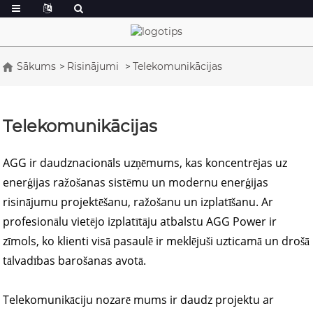
Sākums
Risinājumi
Telekomunikācijas
Telekomunikācijas
AGG ir daudznacionāls uzņēmums, kas koncentrējas uz
enerģijas ražošanas sistēmu un modernu enerģijas
risinājumu projektēšanu, ražošanu un izplatīšanu. Ar
profesionālu vietējo izplatītāju atbalstu AGG Power ir
zīmols, ko klienti visā pasaulē ir meklējuši uzticamā un drošā
tālvadības barošanas avotā.
Telekomunikāciju nozarē mums ir daudz projektu ar