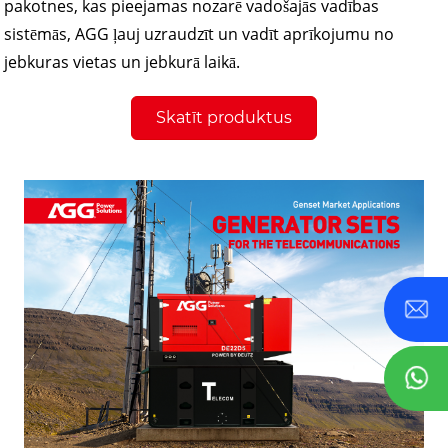
pakotnes, kas pieejamas nozarē vadošajās vadības
sistēmās, AGG ļauj uzraudzīt un vadīt aprīkojumu no
jebkuras vietas un jebkurā laikā.
Skatīt produktus