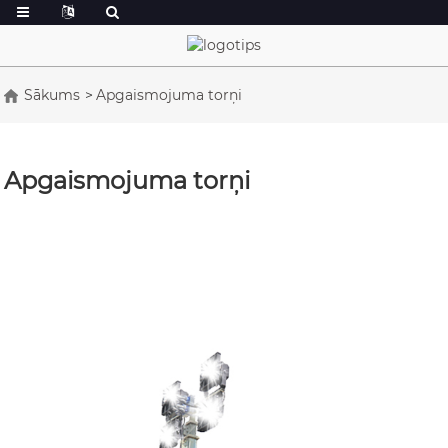
Sākums
Apgaismojuma torņi
Apgaismojuma torņi