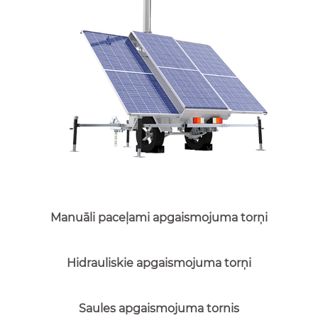
Manuāli paceļami apgaismojuma torņi
Hidrauliskie apgaismojuma torņi
Saules apgaismojuma tornis