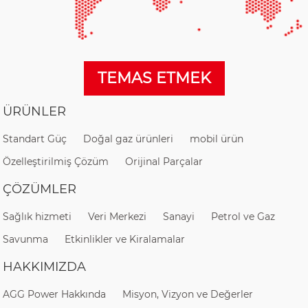
TEMAS ETMEK
ÜRÜNLER
Standart Güç
Doğal gaz ürünleri
mobil ürün
Özelleştirilmiş Çözüm
Orijinal Parçalar
ÇÖZÜMLER
Sağlık hizmeti
Veri Merkezi
Sanayi
Petrol ve Gaz
Savunma
Etkinlikler ve Kiralamalar
HAKKIMIZDA
AGG Power Hakkında
Misyon, Vizyon ve Değerler