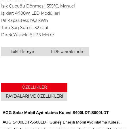
Işık Çubuğu Dönmesi: 355°C, Manuel
Işıklar: 4*100W LED Modülleri
Pil Kapasitesi: 19,2 kWh
Tam Şarj Süresi: 32 saat
Direk Yüksekliği: 7,5 Metre
Teklif İsteyin
PDF olarak indir
ÖZELLİKLER
FAYDALARI VE ÖZELLİKLERİ
AGG Solar Mobil Aydınlatma Kulesi S400LDT-S600LDT
AGG S400LDT-S600LDT Güneş Enerjili Mobil Aydınlatma Kulesi,