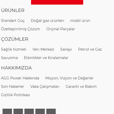
ÜRÜNLER
Standart Güç
Doğal gaz ürünleri
mobil ürün
Özelleştirilmiş Çözüm
Orijinal Parçalar
ÇÖZÜMLER
Sağlık hizmeti
Veri Merkezi
Sanayi
Petrol ve Gaz
Savunma
Etkinlikler ve Kiralamalar
HAKKIMIZDA
AGG Power Hakkında
Misyon, Vizyon ve Değerler
Son Haberler
Vaka Çalışmaları
Garanti ve Bakım
Gizlilik Politikası