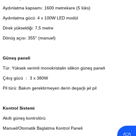
Aydınlatma kapsamı: 1600 metrekare (5 lüks)
Aydınlatma gücü: 4 x 100W LED modül
Direk yüksekliği: 7,5 metre
Dönüş açısı: 355° (manuel)
Güneş paneli
Tür: Yüksek verimli monokristalin silikon güneş paneli
Çıkış gücü ： 3 x 380W
Pil türü: Bakım gerektirmeyen derin deşarjlı jel pil
Kontrol Sistemi
Akıllı güneş kontrolörü
Manuel/Otomatik Başlatma Kontrol Paneli