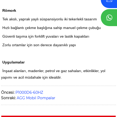
Römork
Tek akslı, yaprak yaylı süspansiyonlu iki tekerlekli tasarım
Hızlı bağlantı çekme başlığına sahip manuel çekme çubuğu
Güvenli taşıma için forklift yuvaları ve lastik kapakları
Zorlu ortamlar için son derece dayanıklı yapı
Uygulamalar
İnşaat alanları, madenler, petrol ve gaz sahaları, etkinlikler, yol
yapımı ve acil müdahale için idealdir.
Öncesi:
P1000D6-60HZ
Sonraki:
AGG Mobil Pompalar