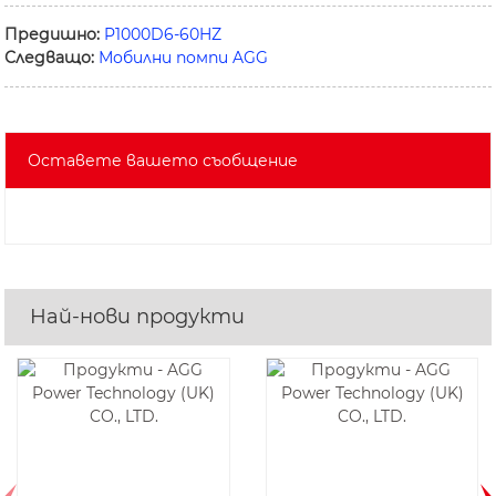
Предишно:
P1000D6-60HZ
Следващо:
Мобилни помпи AGG
Оставете вашето съобщение
Най-нови продукти