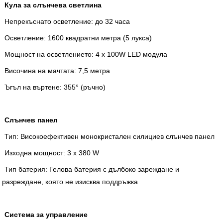
Кула за слънчева светлина
Непрекъснато осветление: до 32 часа
Осветление: 1600 квадратни метра (5 лукса)
Мощност на осветлението: 4 x 100W LED модула
Височина на мачтата: 7,5 метра
Ъгъл на въртене: 355° (ръчно)
Слънчев панел
Тип: Високоефективен монокристален силициев слънчев панел
Изходна мощност: 3 x 380 W
Тип батерия: Гелова батерия с дълбоко зареждане и
разреждане, която не изисква поддръжка
Система за управление