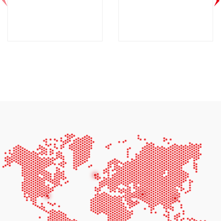
AGG CU550D6-
AGG CU1100E5-
60HZ
50HZ