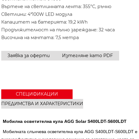
Въртене на светлинната лента: 355°C, ръчно
Светлини: 4*100W LED модула
Капацитет на батерията: 19,2 kWh
Продължителност на пълно зареждане: 32 часа
Височина на мачтата: 7,5 метра
Заявка за оферти
Изтегляне като PDF
СПЕЦИФИКАЦИИ
ПРЕДИМСТВА И ХАРАКТЕРИСТИКИ
Мобилна осветителна кула AGG Solar S400LDT-S600LDT
Мобилната слънчева осветителна кула AGG S400LDT-S600LDT е