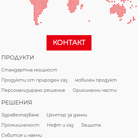
КОНТАКТ
ПРОДУКТИ
Стандартна мощност
Продукти от природен газ
мобилен продукт
Персонализирано решение
Оригинални части
РЕШЕНИЯ
Здравеопазване
Център за данни
Промишленост
Нефт и газ
Защита
Събития и наеми