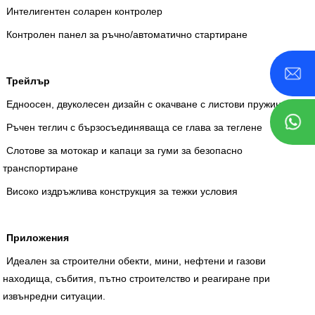
Интелигентен соларен контролер
Контролен панел за ръчно/автоматично стартиране
Трейлър
Едноосен, двуколесен дизайн с окачване с листови пружини
Ръчен теглич с бързосъединяваща се глава за теглене
Слотове за мотокар и капаци за гуми за безопасно
транспортиране
Високо издръжлива конструкция за тежки условия
Приложения
Идеален за строителни обекти, мини, нефтени и газови
находища, събития, пътно строителство и реагиране при
извънредни ситуации.