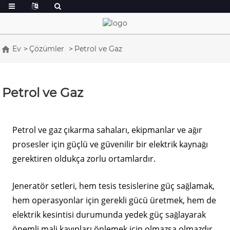
Ev
Çözümler
Petrol ve Gaz
Petrol ve Gaz
Petrol ve gaz çıkarma sahaları, ekipmanlar ve ağır
prosesler için güçlü ve güvenilir bir elektrik kaynağı
gerektiren oldukça zorlu ortamlardır.
Jeneratör setleri, hem tesis tesislerine güç sağlamak,
hem operasyonlar için gerekli gücü üretmek, hem de
elektrik kesintisi durumunda yedek güç sağlayarak
önemli mali kayıpları önlemek için olmazsa olmazdır.