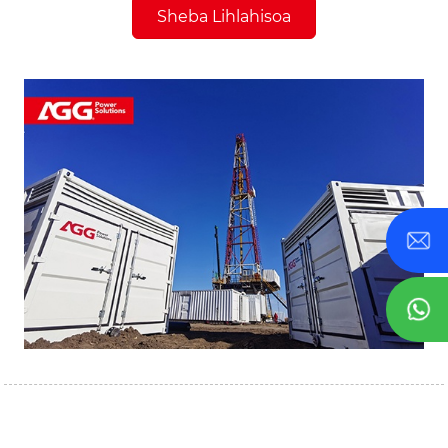
Sheba Lihlahisoa