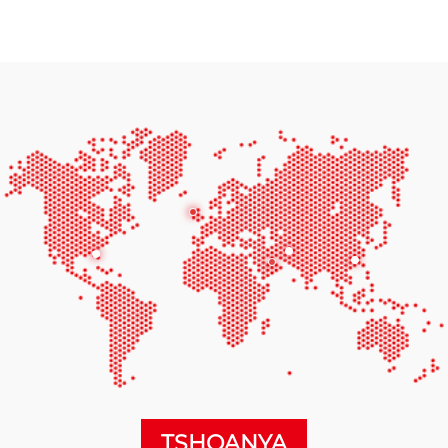
TSHOANYA