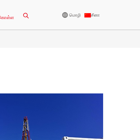
மொழி
சீனா
 கொள்ள
டகை
உயர் மின்னழுத்த ஜெனரேட்டர்
ு தொடர் 165-388KVA
CU தொடர் 825-3438 KVA
 தொடர் 275-850 KVA
பி தொடர் 825-1880 கே.வி.ஏ.
 தொடர் 250-1100 கே.வி.ஏ.
எம் தொடர் 1100-4000
கே.வி.ஏ.
் தொடர் 275-880KVA
MS தொடர் 715-2500 KVA
 தொடர் 250-825 KVA
தொடர் 165-935 KVA