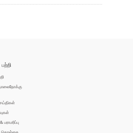
பற்றி
்றி
தொலைநோக்கு
ெய்திகள்
வுகள்
 பராமரிப்பு
க் கொள்கை