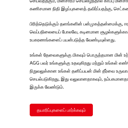
செய்வதற்கும், மின்சாரம் செயலிழந்தால் காப்பு மின்ச
கணிசமான நிதி இழப்புகளைத் தவிர்ப்பதற்கு, செட்க
பிரித்தெடுக்கும் தளங்களின் பன்முகத்தன்மைக்கு, ஈ
வெப்பநிலையைப் போலவே, கடினமான சூழல்களுக்காக
உபகரணங்களைப் பயன்படுத்த வேண்டியுள்ளது.
உங்கள் தேவைகளுக்கு மிகவும் பொருத்தமான மின் உற்
AGG பவர் உங்களுக்கு உதவுகிறது மற்றும் உங்கள் எண்
நிறுவலுக்கான உங்கள் தனிப்பயன் மின் தீர்வை உரு
செயல்படுகிறது, இது வலுவானதாகவும், நம்பகமானதா
இருக்க வேண்டும்.
தயாரிப்புகளைப் பார்க்கவும்