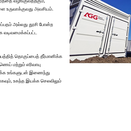
ாரத்தை வழங்குவதற்கும்,
V 
ளை உருவாக்குவது அவசியம்.
ரப்பதம் அல்லது தூசி போன்ற
 வடிவமைக்கப்பட்ட
பத்தித் தொகுப்பைத் தீர்மானிக்க
ணெய் மற்றும் எரிவாயு
வாக்க உங்களுடன் இணைந்து
கவும், உகந்த இயக்க செலவிலும்