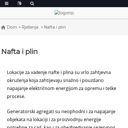
Dom
Rješenja
Nafta i plin
Nafta i plin
Lokacije za vađenje nafte i plina su vrlo zahtjevna
okruženja koja zahtijevaju snažno i pouzdano
napajanje električnom energijom za opremu i teške
procese.
Generatorski agregati su neophodni i za napajanje
objekata na lokaciji i za proizvodnju energije
potrebne za rad, kao i za obezbjeđivanje rezervnog