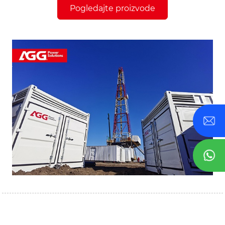
Pogledajte proizvode