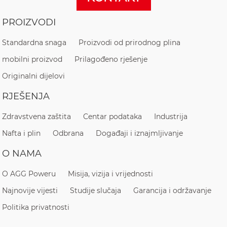
PROIZVODI
Standardna snaga
Proizvodi od prirodnog plina
mobilni proizvod
Prilagođeno rješenje
Originalni dijelovi
RJEŠENJA
Zdravstvena zaštita
Centar podataka
Industrija
Nafta i plin
Odbrana
Događaji i iznajmljivanje
O NAMA
O AGG Poweru
Misija, vizija i vrijednosti
Najnovije vijesti
Studije slučaja
Garancija i održavanje
Politika privatnosti