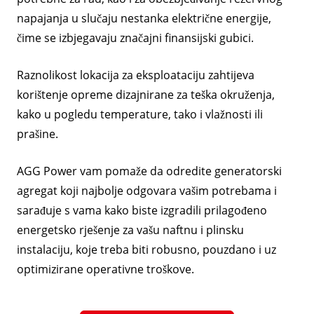
napajanja u slučaju nestanka električne energije,
čime se izbjegavaju značajni finansijski gubici.
Raznolikost lokacija za eksploataciju zahtijeva
korištenje opreme dizajnirane za teška okruženja,
kako u pogledu temperature, tako i vlažnosti ili
prašine.
AGG Power vam pomaže da odredite generatorski
agregat koji najbolje odgovara vašim potrebama i
sarađuje s vama kako biste izgradili prilagođeno
energetsko rješenje za vašu naftnu i plinsku
instalaciju, koje treba biti robusno, pouzdano i uz
optimizirane operativne troškove.