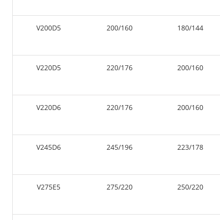
V200D5
200/160
180/144
V220D5
220/176
200/160
V220D6
220/176
200/160
V245D6
245/196
223/178
V275E5
275/220
250/220