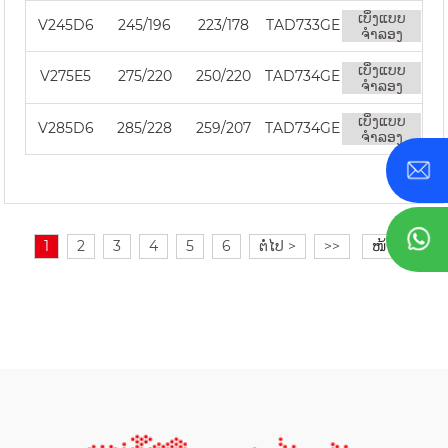
ເບິ່ງແບບ
V245D6
245/196
223/178
TAD733GE
ຈໍາລອງ
ເບິ່ງແບບ
V275E5
275/220
250/220
TAD734GE
ຈໍາລອງ
ເບິ່ງແບບ
V285D6
285/228
259/207
TAD734GE
ຈໍາລອງ
1
2
3
4
5
6
ຕໍ່ໄປ >
>>
ໜ້າ 1 / 49