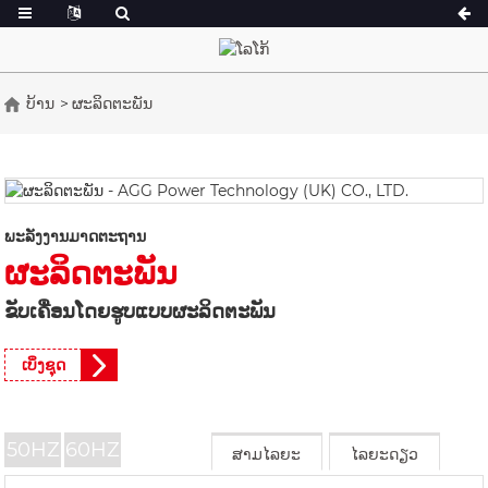
ບ້ານ
ຜະລິດຕະພັນ
A Series 16.5-150 kVA
A Series 165-38
CU Series 33-300 kVA
CU Series 275-8
P Series 10-220 kVA
P Series 250-11
ພະລັງງານມາດຕະຖານ
DE Series 22-250 kVA
S Series 275-88
ຜະລິດຕະພັນ
K Sereis 7-49 kVA
DE Series 250-8
ຂັບເຄື່ອນໂດຍຮູບແບບຜະລິດຕະພັນ
V Series 94-285 kVA
V Series 350-80
D Series 165-93
ເບິ່ງຊຸດ
50HZ
60HZ
ສາມໄລຍະ
ໄລຍະດຽວ