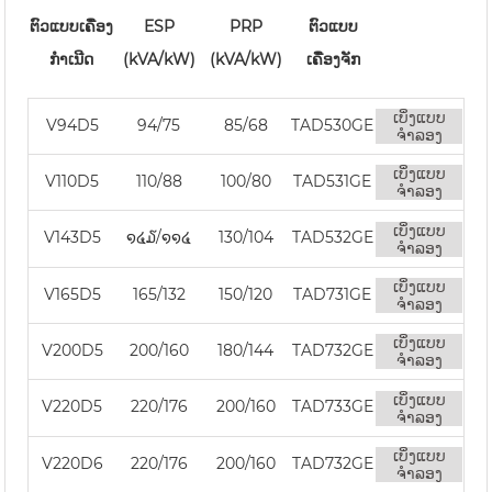
ຕົວແບບເຄື່ອງ
ESP
PRP
ຕົວແບບ
ກໍາເນີດ
(kVA/kW)
(kVA/kW)
ເຄື່ອງຈັກ
ເບິ່ງແບບ
V94D5
94/75
85/68
TAD530GE
ຈໍາລອງ
ເບິ່ງແບບ
V110D5
110/88
100/80
TAD531GE
ຈໍາລອງ
ເບິ່ງແບບ
V143D5
໑໔໓/໑໑໔
130/104
TAD532GE
ຈໍາລອງ
ເບິ່ງແບບ
V165D5
165/132
150/120
TAD731GE
ຈໍາລອງ
ເບິ່ງແບບ
V200D5
200/160
180/144
TAD732GE
ຈໍາລອງ
ເບິ່ງແບບ
V220D5
220/176
200/160
TAD733GE
ຈໍາລອງ
ເບິ່ງແບບ
V220D6
220/176
200/160
TAD732GE
ຈໍາລອງ